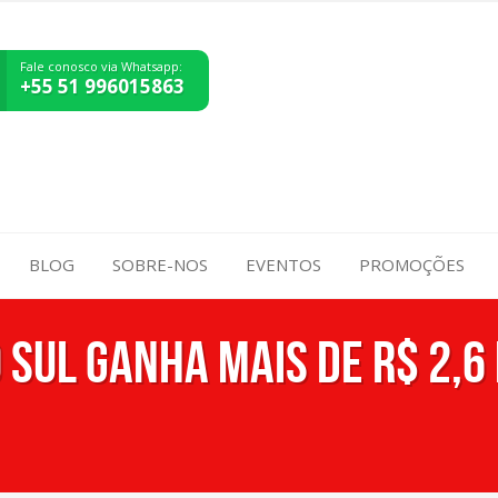
Fale conosco via Whatsapp:
+55 51 996015863
BLOG
SOBRE-NOS
EVENTOS
PROMOÇÕES
 Sul ganha mais de R$ 2,6