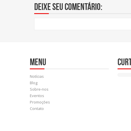
Deixe seu comentário:
Menu
Cur
Notícias
Blog
Sobre-nos
Eventos
Promoções
Contato