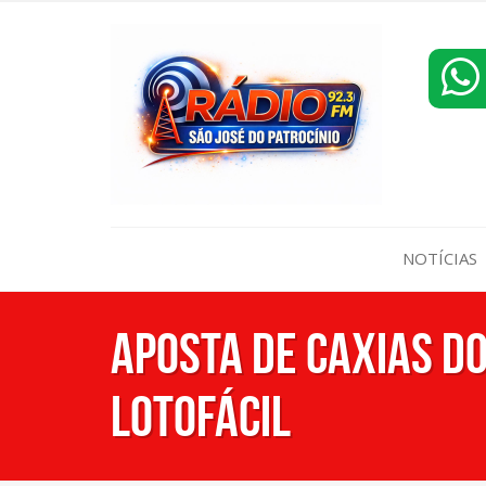
NOTÍCIAS
Aposta de Caxias do
Lotofácil