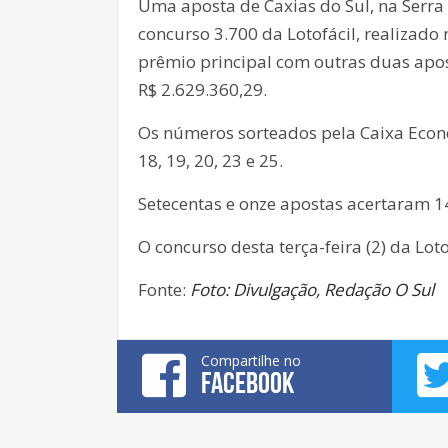
Uma aposta de Caxias do Sul, na Serra
concurso 3.700 da Lotofácil, realizado 
prêmio principal com outras duas apos
R$ 2.629.360,29.
Os números sorteados pela Caixa Econômi
18, 19, 20, 23 e 25.
Setecentas e onze apostas acertaram 1
O concurso desta terça-feira (2) da Lot
Fonte:
Foto: Divulgação, Redação O Sul
Compartilhe no
FACEBOOK