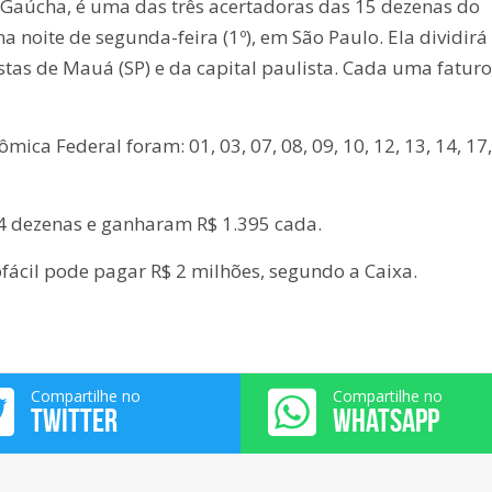
 Gaúcha, é uma das três acertadoras das 15 dezenas do
na noite de segunda-feira (1º), em São Paulo. Ela dividirá
tas de Mauá (SP) e da capital paulista. Cada uma fatur
ca Federal foram: 01, 03, 07, 08, 09, 10, 12, 13, 14, 17,
4 dezenas e ganharam R$ 1.395 cada.
ofácil pode pagar R$ 2 milhões, segundo a Caixa.
Compartilhe no
Compartilhe no
TWITTER
WHATSAPP