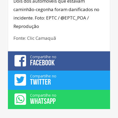
Dois dos automóveis que estavam
caminhão-cegonha foram danificados no
incidente. Foto: EPTC / @EPTC_POA /
Reprodução
Fonte: Clic Camaquã
Compartilhe no
FACEBOOK
Compartilhe no
TWITTER
Compartilhe no
WHATSAPP