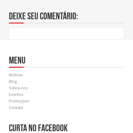
Deixe seu comentário:
Menu
Notícias
Blog
Sobre-nos
Eventos
Promoções
Contato
Curta no Facebook