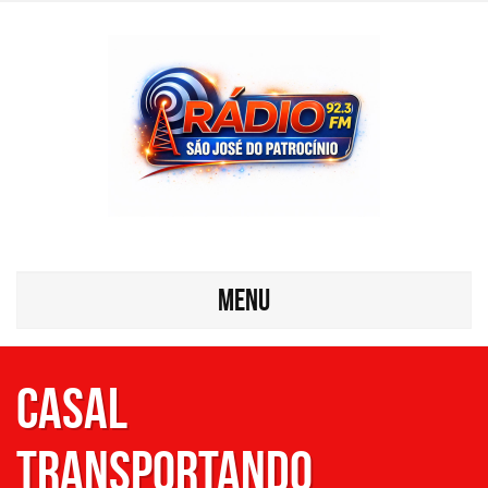
MENU
Casal
transportando