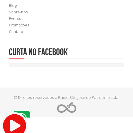
Blog
Sobre-nos
Eventos
Promoções
Contato
Curta no Facebook
© Direitos reservados à Rádio São José do Patrocínio Ltda.