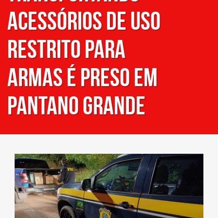
acessórios de uso
restrito para
armas é preso em
Pantano Grande