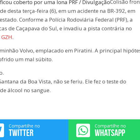
Colisão fron
e desta terça-feira (6), em um acidente na BR-392, em
estado. Conforme a Polícia Rodoviária Federal (PRF), a
as de Caçapava do Sul, e invadiu a pista contrária no
e GZH
.
minhão Volvo, emplacado em Piratini. A principal hipóte
ofrido um mal súbito.
o.
ntana da Boa Vista, não se feriu. Ele fez o teste do
de álcool no sangue.
Compartilhe no
Compartilhe no
TWITTER
WHATSAPP