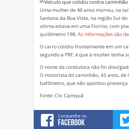
Uma mulher de 46 anos morreu, na tard
Santana da Boa Vista, na região Sul do 
vítima estava em uma Fiorino, com plac
quilômetro 198.
As informações são d
O carro colidiu frontalmente em um ca
segundo a PRF, é que a mulher tenha s
O nome da condutora não foi divulgad
O motorista do caminhão, 43 anos, de Sa
bafômetro, que não apontou presença 
Fonte: Clic Camquã
Compartilhe no
FACEBOOK