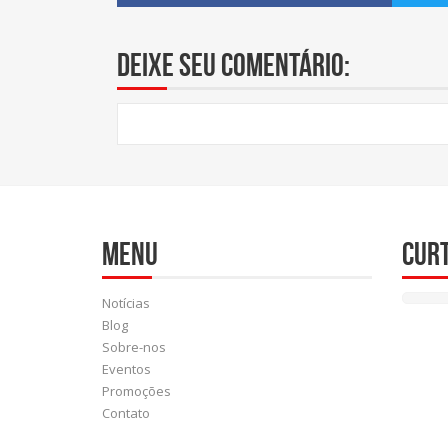
Deixe seu comentário:
Menu
Cur
Notícias
Blog
Sobre-nos
Eventos
Promoções
Contato