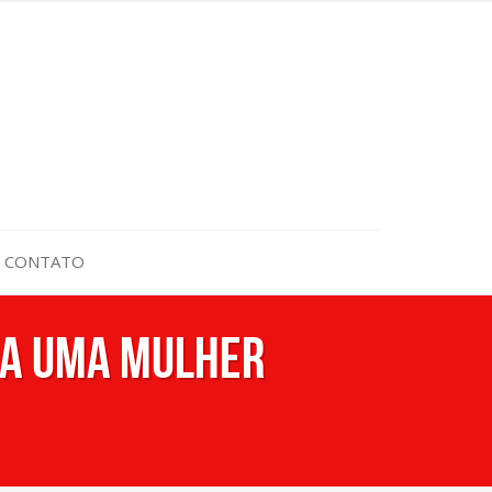
CONTATO
xa uma mulher