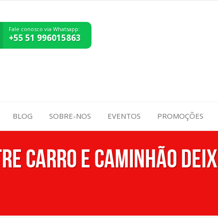
Fale conosco via Whatsapp:
+55 51 996015863
BLOG
SOBRE-NOS
EVENTOS
PROMOÇÕES
tre carro e caminhão dei