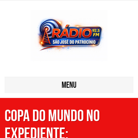
MENU
Copa do Mundo no
expediente: