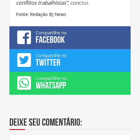
conflitos trabalhistas”
, conclui.
Fonte: Redação BJ News
Compartilhe no
FACEBOOK
Compartilhe no
TWITTER
Compartilhe no
WHATSAPP
Deixe seu comentário: