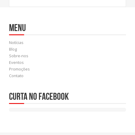
Menu
Notícias
Blog
Sobre-nos
Eventos
Promoções
Contato
Curta no Facebook