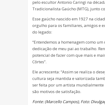
pelo escultor Antonio Caringi na déc
Tradicionalista Gaúcho (MTG), junto c
Esse gaúcho nascido em 1927 na cidade
orgulho para os familiares, amigos e e
do legado:
“Entendemos a homenagem como um rec
dedicação de meu pai ao trabalho. Re
potencial de fazer com que mais e ma
Côrtes”.
Ele acrescenta: “Assim se realiza o des
cultura seja mantida e valorizada tamb
ser feita por um artista mundialment
são motivos de satisfação.
Fonte: (Marcello Campos), Foto: Divulga