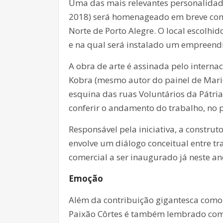
Uma das mais relevantes personalidades
2018) será homenageado em breve com 
Norte de Porto Alegre. O local escolhi
e na qual será instalado um empreend
A obra de arte é assinada pelo inter
Kobra (mesmo autor do painel de Mari
esquina das ruas Voluntários da Pátri
conferir o andamento do trabalho, no p
Responsável pela iniciativa, a constru
envolve um diálogo conceitual entre 
comercial a ser inaugurado já neste a
Emoção
Além da contribuição gigantesca como 
Paixão Côrtes é também lembrado como