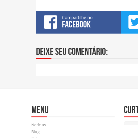
Compartilhe no
FACEBOOK
Deixe seu comentário:
Menu
Cur
Notícias
Blog