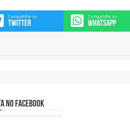
Compartilhe no
Compartilhe no
TWITTER
WHATSAPP
ta no Facebook