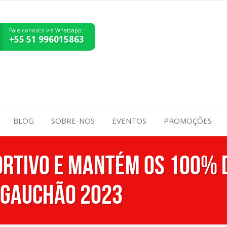
Fale conosco via Whatsapp:
+55 51 996015863
BLOG
SOBRE-NOS
EVENTOS
PROMOÇÕES
ortivo e mantém os 100% 
 Gauchão 2023