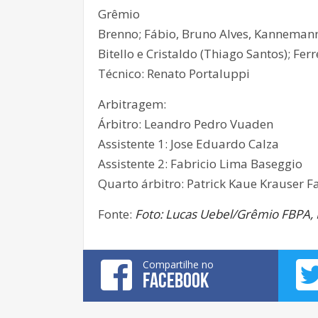
Grêmio
Brenno; Fábio, Bruno Alves, Kannemann e
Bitello e Cristaldo (Thiago Santos); Fer
Técnico: Renato Portaluppi
Arbitragem:
Árbitro: Leandro Pedro Vuaden
Assistente 1: Jose Eduardo Calza
Assistente 2: Fabricio Lima Baseggio
Quarto árbitro: Patrick Kaue Krauser F
Fonte:
Foto: Lucas Uebel/Grêmio FBPA,
Compartilhe no
FACEBOOK