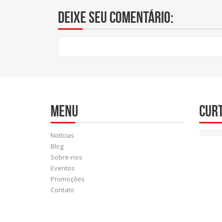
Deixe seu comentário:
Menu
Cur
Notícias
Blog
Sobre-nos
Eventos
Promoções
Contato