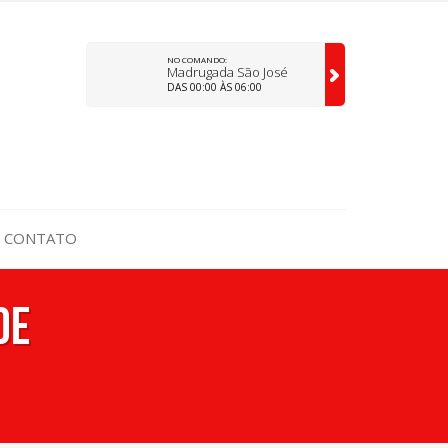
NO COMANDO:
Madrugada São José
DAS 00:00 ÀS 06:00
CONTATO
de