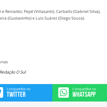
 Reinaldo; Pepê (Villasanti), Carballo (Gabriel Silva),
reira (Gustavinho) e Luis Suárez (Diego Souza).
arias
 Redação O Sul
Compartilhe no
Compartilhe no
TWITTER
WHATSAPP