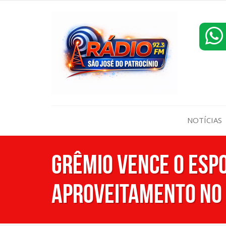
NOTÍCIAS
Grêmio vence o Esp
aproveitamento no