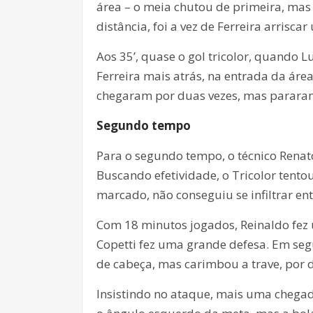
área – o meia chutou de primeira, mas
distância, foi a vez de Ferreira arrisc
Aos 35’, quase o gol tricolor, quando Lu
Ferreira mais atrás, na entrada da áre
chegaram por duas vezes, mas pararam
Segundo tempo
Para o segundo tempo, o técnico Rena
Buscando efetividade, o Tricolor tent
marcado, não conseguiu se infiltrar en
Com 18 minutos jogados, Reinaldo fez 
Copetti fez uma grande defesa. Em se
de cabeça, mas carimbou a trave, por 
Insistindo no ataque, mais uma chegad