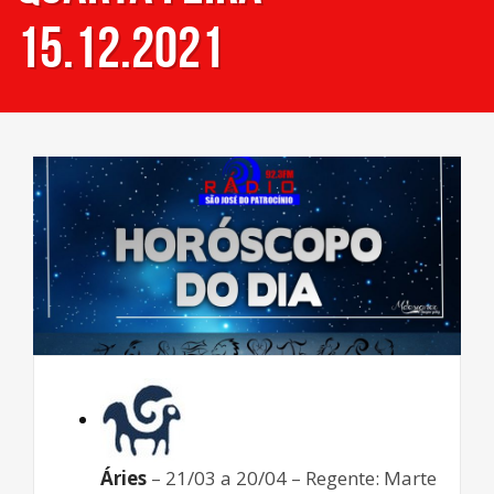
15.12.2021
Áries
– 21/03 a 20/04 – Regente: Marte