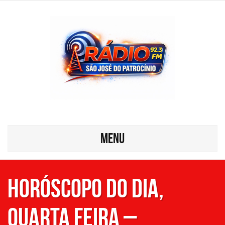
MENU
HORÓSCOPO DO DIA,
QUARTA FEIRA –