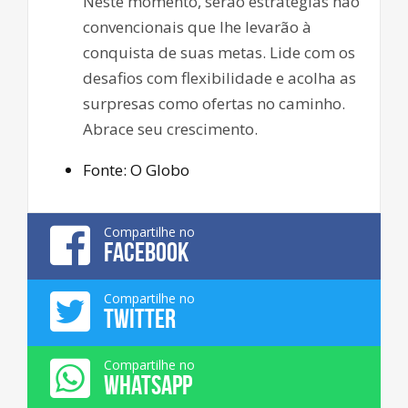
Neste momento, serão estratégias não
convencionais que lhe levarão à
conquista de suas metas. Lide com os
desafios com flexibilidade e acolha as
surpresas como ofertas no caminho.
Abrace seu crescimento.
Fonte: O Globo
Compartilhe no
FACEBOOK
Compartilhe no
TWITTER
Compartilhe no
WHATSAPP