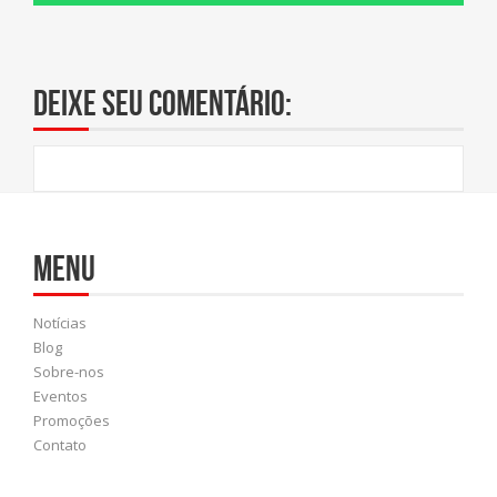
Deixe seu comentário:
Menu
Notícias
Blog
Sobre-nos
Eventos
Promoções
Contato