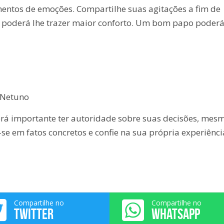
amentos de emoções. Compartilhe suas agitações a fim de
so poderá lhe trazer maior conforto. Um bom papo poder
 Netuno
será importante ter autoridade sobre suas decisões, mes
e em fatos concretos e confie na sua própria experiênci
Compartilhe no
Compartilhe no
TWITTER
WHATSAPP