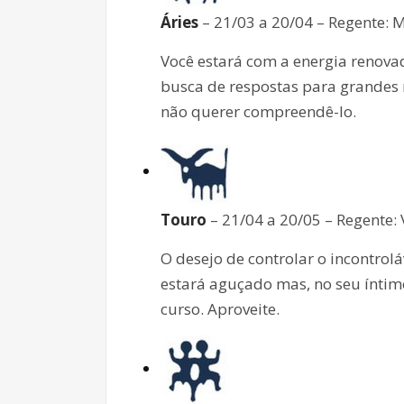
Áries
– 21/03 a 20/04 – Regente: 
Você estará com a energia renovad
busca de respostas para grandes m
não querer compreendê-lo.
Touro
– 21/04 a 20/05 – Regente:
O desejo de controlar o incontrolá
estará aguçado mas, no seu íntim
curso. Aproveite.