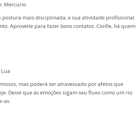
e: Mercúrio
 postura mais disciplinada, e sua atividade profissional
to. Aproveite para fazer bons contatos. Confie, há quem
: Lua
missos, mas poderá ser atravessado por afetos que
je. Deixe que as emoções sigam seu fluxo como um rio
-as.