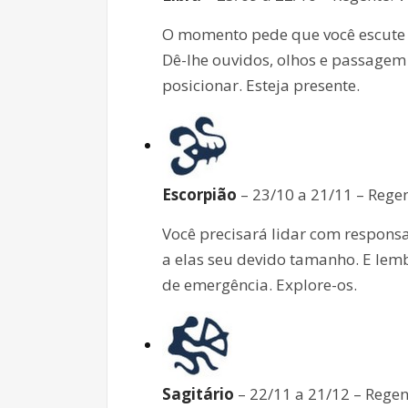
O momento pede que você escute o
Dê-lhe ouvidos, olhos e passagem 
posicionar. Esteja presente.
Escorpião
– 23/10 a 21/11 – Regen
Você precisará lidar com respons
a elas seu devido tamanho. E lem
de emergência. Explore-os.
Sagitário
– 22/11 a 21/12 – Regent