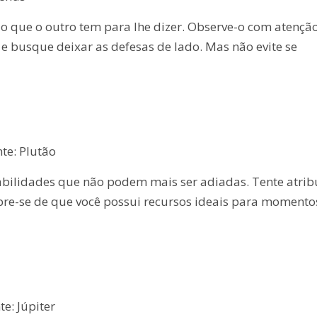
 que o outro tem para lhe dizer. Observe-o com atenção
e busque deixar as defesas de lado. Mas não evite se
te: Plutão
abilidades que não podem mais ser adiadas. Tente atrib
bre-se de que você possui recursos ideais para momento
e: Júpiter