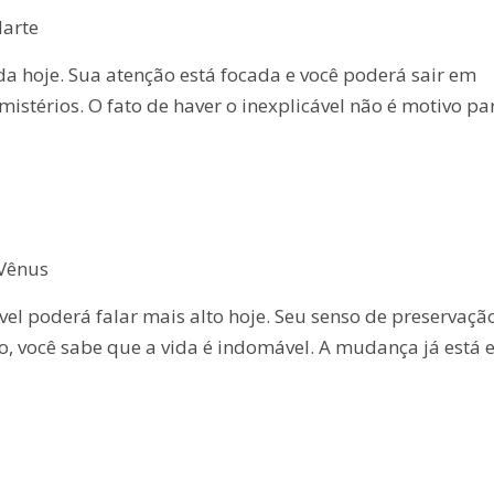
Marte
a hoje. Sua atenção está focada e você poderá sair em
istérios. O fato de haver o inexplicável não é motivo pa
 Vênus
vel poderá falar mais alto hoje. Seu senso de preservaçã
o, você sabe que a vida é indomável. A mudança já está