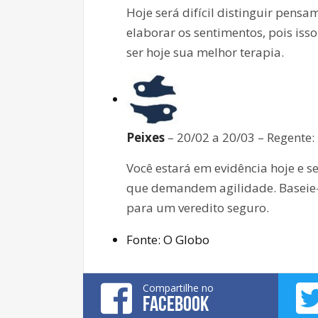
Hoje será difícil distinguir pens
elaborar os sentimentos, pois is
ser hoje sua melhor terapia.
Peixes
– 20/02 a 20/03 – Regente:
Você estará em evidência hoje e 
que demandem agilidade. Baseie-s
para um veredito seguro.
Fonte: O Globo
Compartilhe no
FACEBOOK