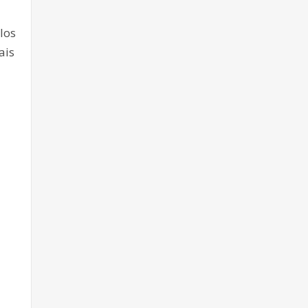
los
ais