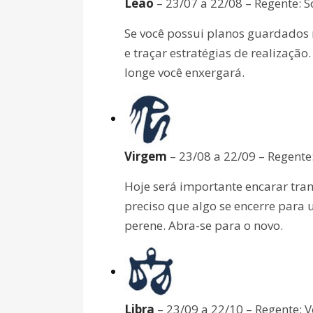
Leão
– 23/07 a 22/08 – Regente: S
Se você possui planos guardados 
e traçar estratégias de realizaçã
longe você enxergará.
Virgem
– 23/08 a 22/09 – Regente
Hoje será importante encarar tran
preciso que algo se encerre para
perene. Abra-se para o novo.
Libra
– 23/09 a 22/10 – Regente: 