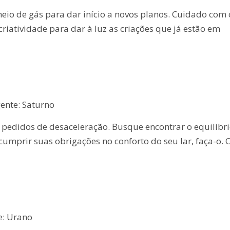
io de gás para dar início a novos planos. Cuidado com 
criatividade para dar à luz as criações que já estão em
ente: Saturno
 pedidos de desaceleração. Busque encontrar o equilíbr
 cumprir suas obrigações no conforto do seu lar, faça-o. 
e: Urano