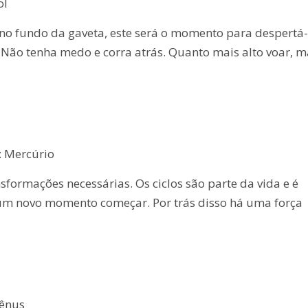
ol
no fundo da gaveta, este será o momento para despertá-
o. Não tenha medo e corra atrás. Quanto mais alto voar, m
: Mercúrio
sformações necessárias. Os ciclos são parte da vida e é
 um novo momento começar. Por trás disso há uma força
Vênus