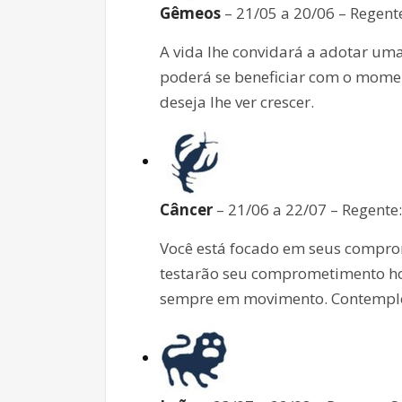
Gêmeos
– 21/05 a 20/06 – Regent
A vida lhe convidará a adotar uma
poderá se beneficiar com o momen
deseja lhe ver crescer.
Câncer
– 21/06 a 22/07 – Regente
Você está focado em seus compro
testarão seu comprometimento ho
sempre em movimento. Contemple