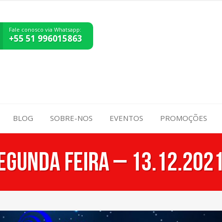
Fale conosco via Whatsapp:
+55 51 996015863
BLOG
SOBRE-NOS
EVENTOS
PROMOÇÕES
EGUNDA FEIRA – 13.12.202