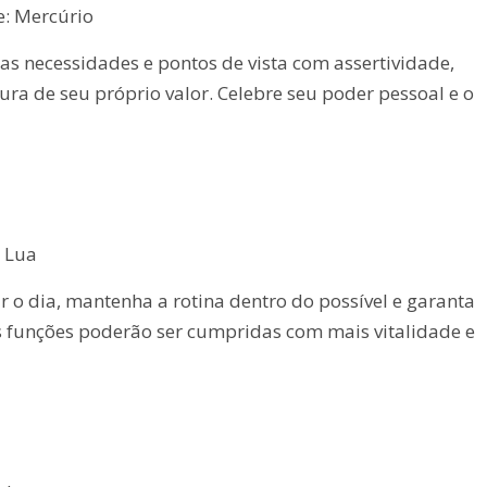
e: Mercúrio
as necessidades e pontos de vista com assertividade,
ra de seu próprio valor. Celebre seu poder pessoal e o
: Lua
ar o dia, mantenha a rotina dentro do possível e garanta
 funções poderão ser cumpridas com mais vitalidade e