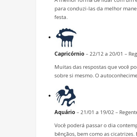
para conduzi-las da melhor manei
festa.
Capricórnio
– 22/12 a 20/01 – Reg
Muitas das respostas que você po
sobre si mesmo. O autoconhecimen
Aquário
– 21/01 a 19/02 – Regent
Você poderá passar o dia contempl
bênçãos, bem como as cicatrizes.