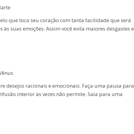
Marte
pelo que toca seu coração com tanta facilidade que será
es às suas emoções. Assim você evita maiores desgastes e
 Vênus
tre desejos racionais e emocionais. Faça uma pausa para
nfusão interior às vezes não permite. Saia para uma