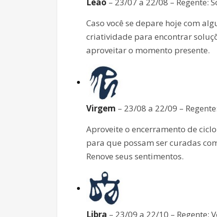
Leão
– 23/07 a 22/08 – Regente: S
Caso você se depare hoje com alg
criatividade para encontrar soluçõe
aproveitar o momento presente.
Virgem
– 23/08 a 22/09 – Regente
Aproveite o encerramento de cicl
para que possam ser curadas com 
Renove seus sentimentos.
Libra
– 23/09 a 22/10 – Regente: 