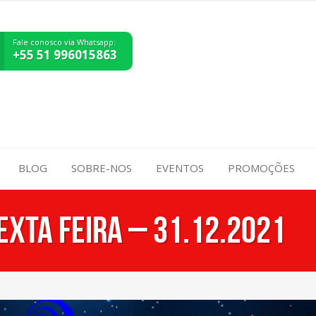
Fale conosco via Whatsapp:
+55 51 996015863
BLOG
SOBRE-NOS
EVENTOS
PROMOÇÕES
EXTA FEIRA – 31.12.2021