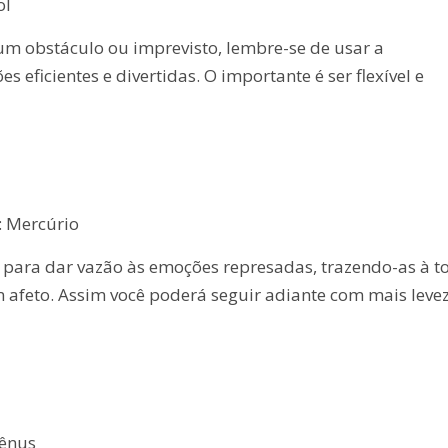
ol
um obstáculo ou imprevisto, lembre-se de usar a
s eficientes e divertidas. O importante é ser flexível e
: Mercúrio
o para dar vazão às emoções represadas, trazendo-as à t
afeto. Assim você poderá seguir adiante com mais levez
Vênus