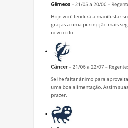
Gêmeos
– 21/05 a 20/06 – Regent
Hoje você tenderá a manifestar su
graças a uma percepção mais segu
novo ciclo.
Câncer
– 21/06 a 22/07 – Regente
Se lhe faltar ânimo para aproveit
uma boa alimentação. Assim suas
prazer.