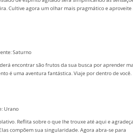
ra. Cultive agora um olhar mais pragmático e aproveite
ente: Saturno
derá encontrar são frutos da sua busca por aprender ma
to é uma aventura fantástica. Viaje por dentro de você.
e: Urano
ativo. Reflita sobre o que lhe trouxe até aqui e agradeç
 Elas compõem sua singularidade. Agora abra-se para