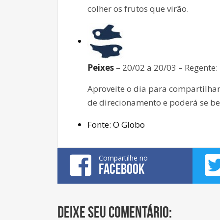
colher os frutos que virão.
Peixes
– 20/02 a 20/03 – Regente:
Aproveite o dia para compartilha
de direcionamento e poderá se ben
Fonte: O Globo
Compartilhe no
FACEBOOK
Deixe seu comentário: