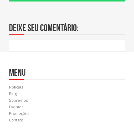
Deixe seu comentário:
Menu
Notícias
Blog
Sobre-nos
Eventos
Promoções
Contato