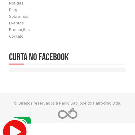
Notícias
Blog
Sobre-nos
Eventos
Promoções
Contato
Curta no Facebook
© Direitos reservados à Rádio São José do Patrocínio Ltda.