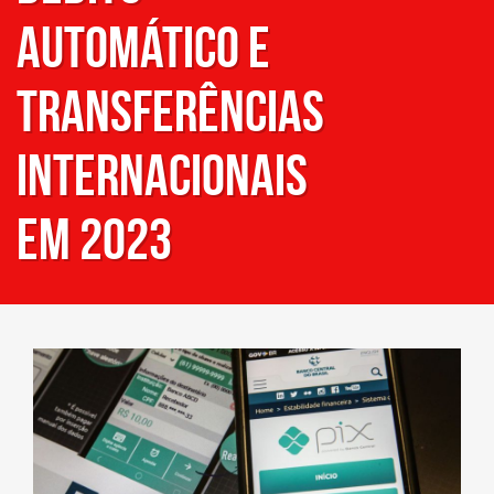
automático e
transferências
internacionais
em 2023