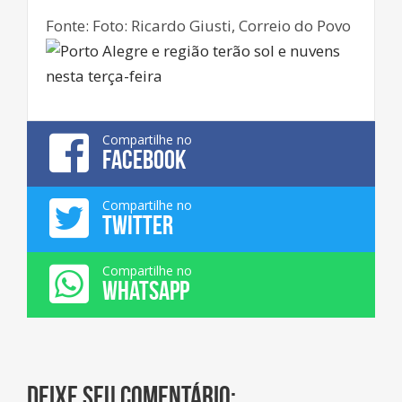
Fonte: Foto: Ricardo Giusti, Correio do Povo
Compartilhe no
FACEBOOK
Compartilhe no
TWITTER
Compartilhe no
WHATSAPP
Deixe seu comentário: