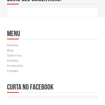
Menu
Notícias
Blog
Sobre-nos
Eventos
Promoções
Contato
Curta no Facebook