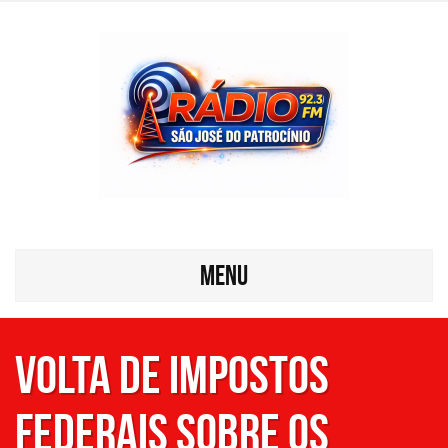
MENU
Volta de impostos
federais sobre os