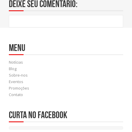
Deixe seu comentário:
Menu
Notícias
Blog
Sobre-nos
Eventos
Promoções
Contato
Curta no Facebook