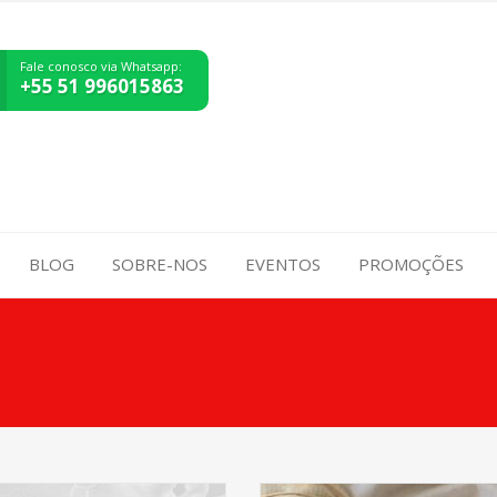
Fale conosco via Whatsapp:
+55 51 996015863
BLOG
SOBRE-NOS
EVENTOS
PROMOÇÕES