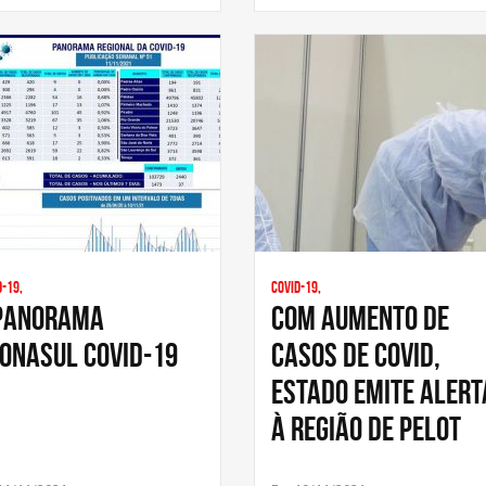
d-19,
Covid-19,
PANORAMA
Com aumento de
ONASUL COVID-19
casos de Covid,
Estado emite Alert
à região de Pelot