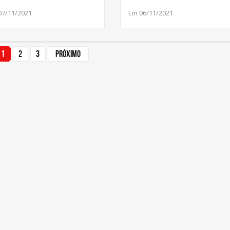
07/11/2021
Em 06/11/2021
1
2
3
Próximo