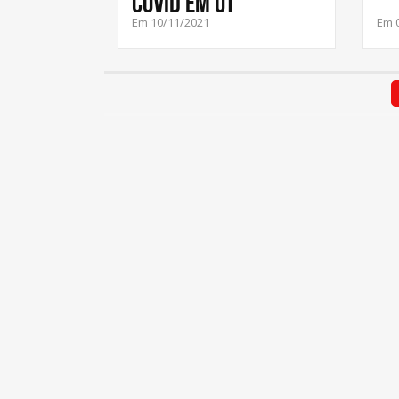
Covid em UT
Em 10/11/2021
Em 