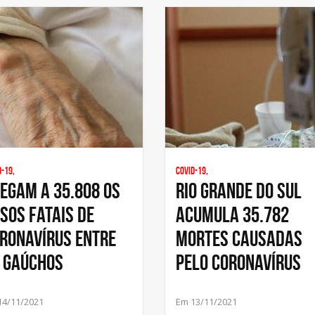
d-19,
Covid-19,
egam a 35.808 os
Rio Grande do Sul
sos fatais de
acumula 35.782
ronavírus entre
mortes causadas
 gaúchos
pelo coronavírus
14/11/2021
Em 13/11/2021