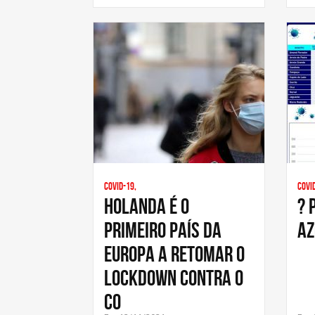
Covid-19,
Covi
Holanda é o
? 
primeiro país da
AZ
Europa a retomar o
lockdown contra o
co