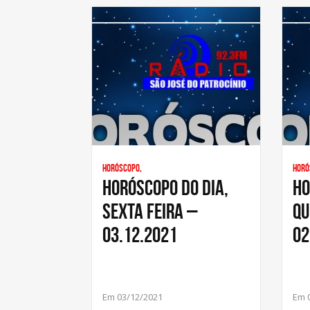
Horóscopo,
Horó
HORÓSCOPO DO DIA,
HO
SEXTA FEIRA –
QU
03.12.2021
02
Em 03/12/2021
Em 