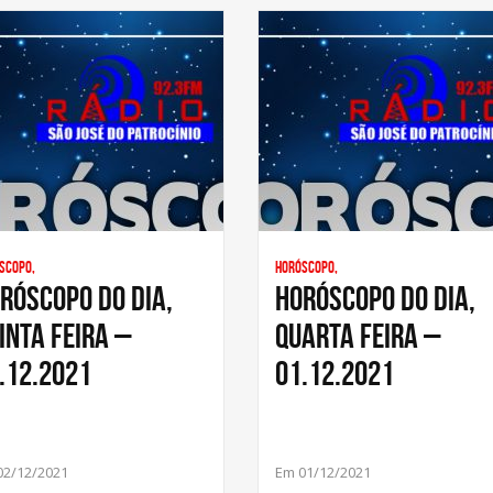
scopo,
Horóscopo,
RÓSCOPO DO DIA,
HORÓSCOPO DO DIA,
INTA FEIRA –
QUARTA FEIRA –
.12.2021
01.12.2021
02/12/2021
Em 01/12/2021