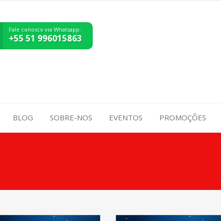
Fale conosco via Whatsapp:
+55 51 996015863
BLOG
SOBRE-NOS
EVENTOS
PROMOÇÕES