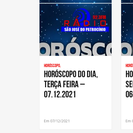
Horóscopo,
Horó
HORÓSCOPO DO DIA,
HO
TERÇA FEIRA –
SE
07.12.2021
06
Em 07/12/2021
Em 