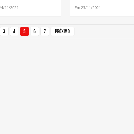
24/11/2021
Em 23/11/2021
3
4
5
6
7
Próximo