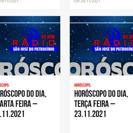
29/11/2021
Em 26/11/2021
scopo,
Horóscopo,
RÓSCOPO DO DIA,
HORÓSCOPO DO DIA,
ARTA FEIRA –
TERÇA FEIRA –
.11.2021
23.11.2021