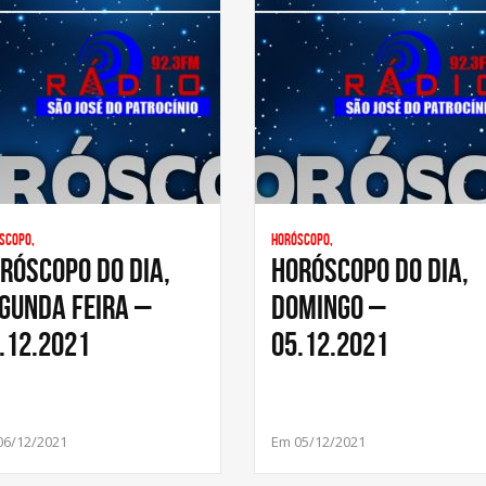
scopo,
Horóscopo,
RÓSCOPO DO DIA,
HORÓSCOPO DO DIA,
GUNDA FEIRA –
DOMINGO –
.12.2021
05.12.2021
06/12/2021
Em 05/12/2021