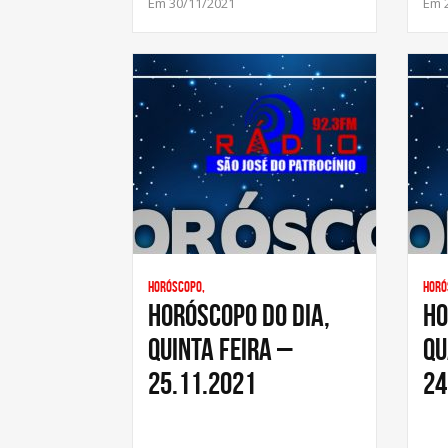
Em 30/11/2021
Em 
Horóscopo,
Horó
HORÓSCOPO DO DIA,
HO
QUINTA FEIRA –
QU
25.11.2021
24